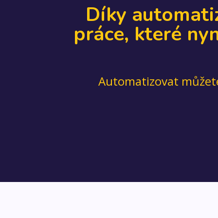
Díky automati
práce, které ny
Automatizovat můžete 