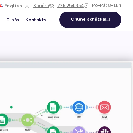
Po–Pá: 8–18h
English
Kariéra
226 254 354
Online schůzka
g
O nás
Kontakty