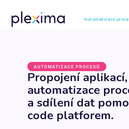
Automatizace proce
AUTOMATIZACE PROCESŮ
Propojení aplikací,
automatizace proc
a sdílení dat pomo
code platforem.