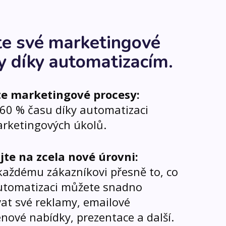
e své marketingové
y díky automatizacím.
te marketingové procesy:
-60 % času díky automatizaci
arketingových úkolů.
jte na zcela nové úrovni:
každému zákazníkovi přesně to, co
automatizaci můžete snadno
at své reklamy, emailové
nové nabídky, prezentace a další.