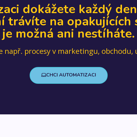
zaci dokážete každý den 
ní trávíte na opakujících
je možná ani nestíháte.
např. procesy v marketingu, obchodu, úč
CHCI AUTOMATIZACI