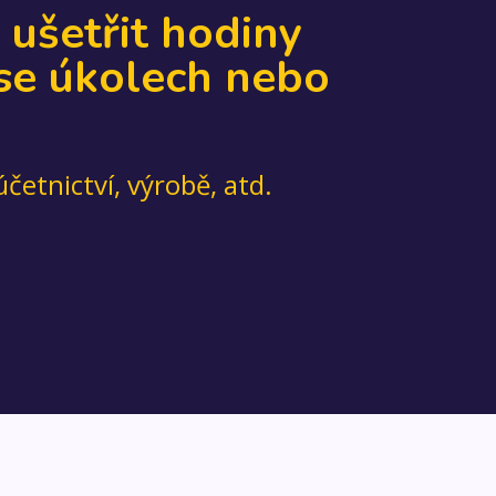
ušetřit hodiny
 se úkolech nebo
etnictví, výrobě, atd.