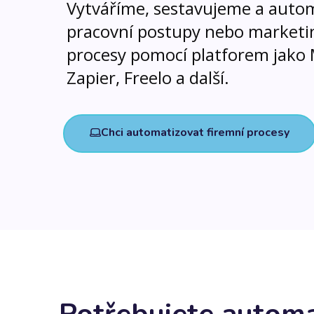
Vytváříme, sestavujeme a auto
pracovní postupy nebo marketi
procesy pomocí platforem jako
Zapier, Freelo a další.
Chci automatizovat firemní procesy