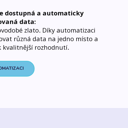
le dostupná a automaticky
ovaná data:
vodobé zlato. Díky automatizaci
ovat různá data na jedno místo a
 kvalitnější rozhodnutí.
OMATIZACI