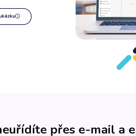
 ukázku
euřídíte přes e-mail a 