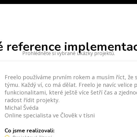
 reference implementac
Prohlédněte si vybrané ukázky projektů.
Freelo používáme prvním rokem a musím říct, že s
týmu. Každý ví, co má dělat. Freelo je navíc velice
funkcionalitami, které ještě více šetří čas a zje
radost řídit projekty.
Michal Švéda
Online specialista ve Člověk v tísni
Co jsme realizovali: