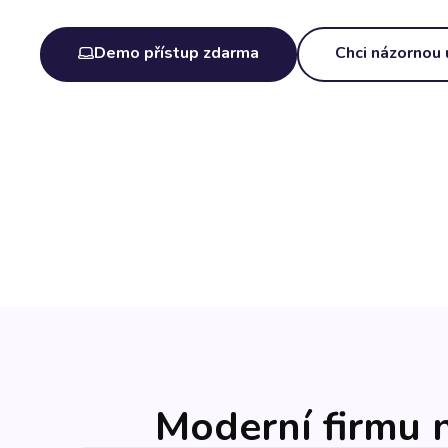
Demo přístup zdarma
Chci názornou
Moderní firmu n