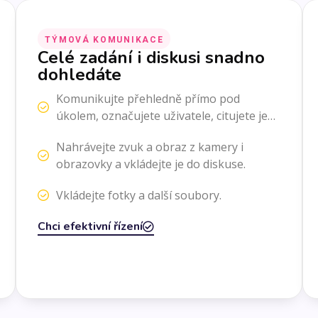
TÝMOVÁ KOMUNIKACE
Celé zadání i diskusi snadno
dohledáte
Komunikujte přehledně přímo pod
úkolem, označujete uživatele, citujete je…
Nahrávejte zvuk a obraz z kamery i
obrazovky a vkládejte je do diskuse.
Vkládejte fotky a další soubory.
Chci efektivní řízení