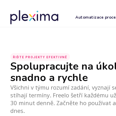
Automatizace proce
ŘIĎTE PROJEKTY EFEKTIVNĚ
Spolupracujte na úko
snadno a rychle
Všichni v týmu rozumí zadání, vyznají 
stíhají termíny.
Freelo šetří každému už
30 minut denně. Začněte ho používat a
dnes.