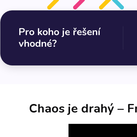
Pro koho je řešení
vhodné?
Chaos je drahý – F