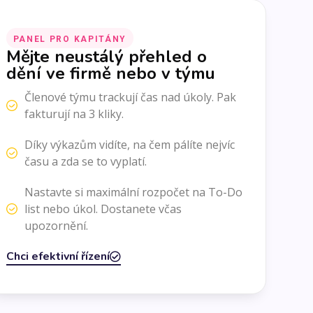
PANEL PRO KAPITÁNY
Mějte neustálý přehled o
dění ve firmě nebo v týmu
Členové týmu trackují čas nad úkoly. Pak
fakturují na 3 kliky.
Díky výkazům vidíte, na čem pálíte nejvíc
času a zda se to vyplatí.
Nastavte si maximální rozpočet na To-Do
list nebo úkol. Dostanete včas
upozornění.
Chci efektivní řízení