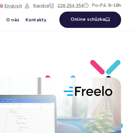
Po–Pá: 8–18h
English
Kariéra
226 254 354
Online schůzka
g
O nás
Kontakty