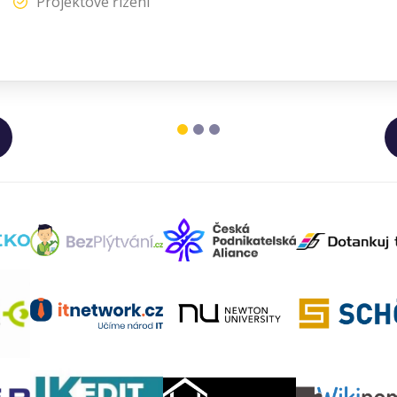
Projektové řízení
1
2
3