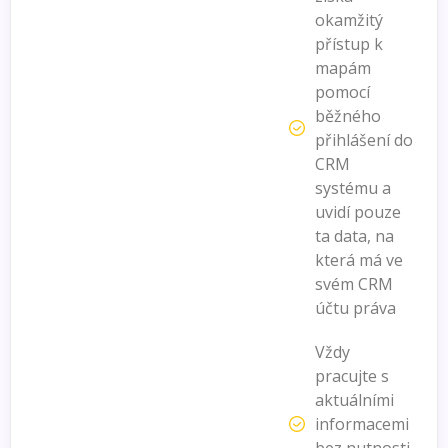
okamžitý
přístup k
mapám
pomocí
běžného
přihlášení do
CRM
systému a
uvidí pouze
ta data, na
která má ve
svém CRM
účtu práva
Vždy
pracujte s
aktuálními
informacemi