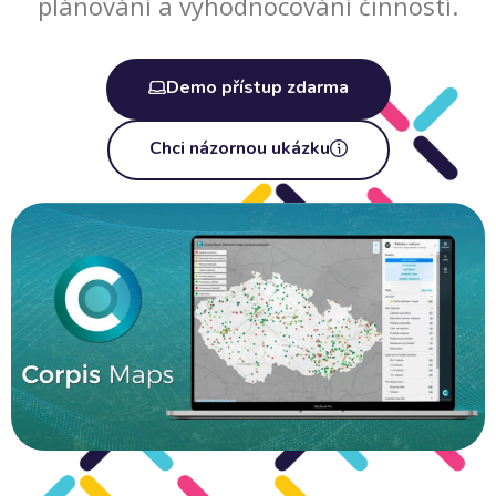
plánování a vyhodnocování činností.
Demo přístup zdarma
Chci názornou ukázku