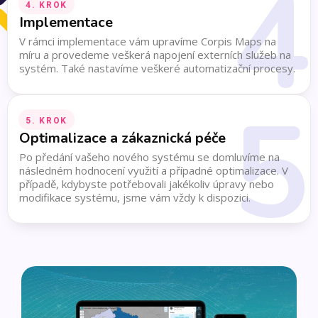
4
4. KROK
Implementace
V rámci implementace vám upravíme Corpis Maps na
míru a provedeme veškerá napojení externích služeb na
systém. Také nastavíme veškeré automatizační procesy.
5
5. KROK
Optimalizace a zákaznická péče
Po předání vašeho nového systému se domluvíme na
následném hodnocení využití a případné optimalizace. V
případě, kdybyste potřebovali jakékoliv úpravy nebo
modifikace systému, jsme vám vždy k dispozici.