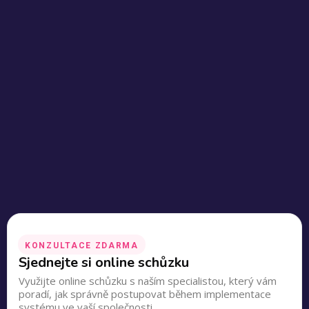
KONZULTACE ZDARMA
Sjednejte si online schůzku
Využijte online schůzku s naším specialistou, který vám
poradí, jak správně postupovat během implementace
systému ve vaší společnosti.