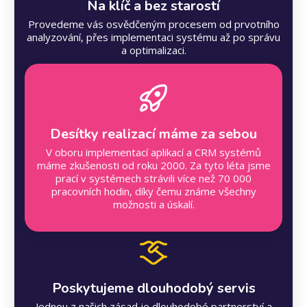
Na klíč a bez starostí
Provedeme vás osvědčeným procesem od prvotního
analyzování, přes implementaci systému až po správu
a optimalizaci.
Desítky realizací máme za sebou
V oboru implementací aplikací a CRM systémů
máme zkušenosti od roku 2000. Za tyto léta jsme
prací v systémech strávili více než 70 000
pracovních hodin, díky čemu známe všechny
možnosti a úskalí.
Poskytujeme dlouhodobý servis
Jednou z našich zásad je dlouhodobé partnerství a