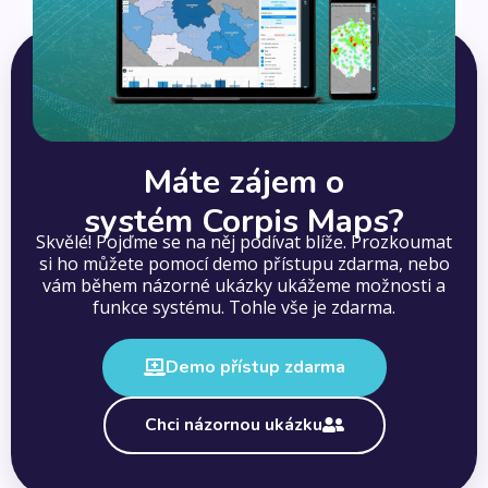
Máte zájem o
systém Corpis Maps?
Skvělé! Pojďme se na něj podívat blíže. Prozkoumat
si ho můžete pomocí demo přístupu zdarma, nebo
vám během názorné ukázky ukážeme možnosti a
funkce systému. Tohle vše je zdarma.
Demo přístup zdarma
Chci názornou ukázku