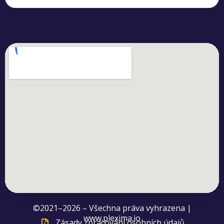
©2021–2026 – Všechna práva vyhrazena |
www.plexima.io
Zásady zpracování osobních údajů