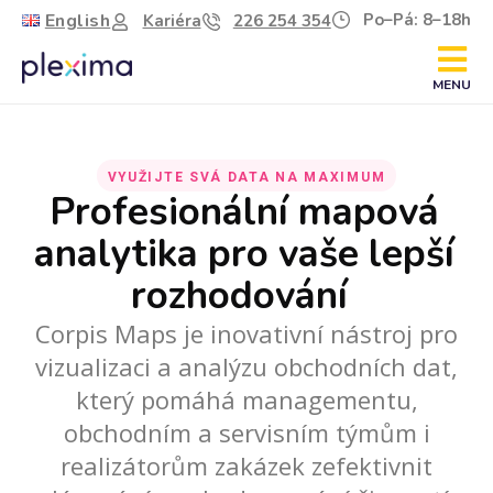
English
Po–Pá: 8–18h
Kariéra
226 254 354
MENU
VYUŽIJTE SVÁ DATA NA MAXIMUM
Profesionální mapová
analytika pro vaše lepší
rozhodování
Corpis Maps je inovativní nástroj pro
vizualizaci a analýzu obchodních dat,
který pomáhá managementu,
obchodním a servisním týmům i
realizátorům zakázek zefektivnit