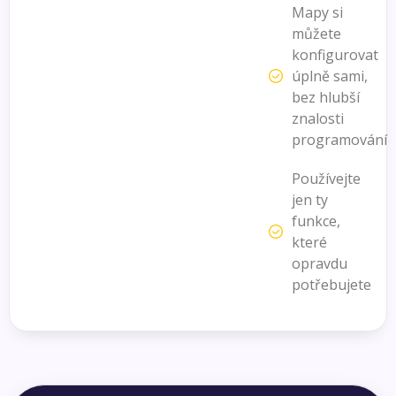
Mapy si
můžete
konfigurovat
úplně sami,
bez hlubší
znalosti
programování
Používejte
jen ty
funkce,
které
opravdu
potřebujete